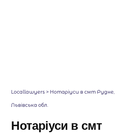
Locallawyers
> Нотаріуси в смт Рудне,
Львівська обл.
Нотаріуси в смт