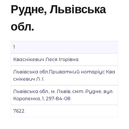
Рудне, Львівська
обл.
1
Кваснікевич Леся Ігорівна
Львівська обл.Приватний нотаріус Ква
снікевич Л. І.
Львівська обл., м. Львів, смт. Рудне, вул.
Короленка, 1, 297-84-08
7622