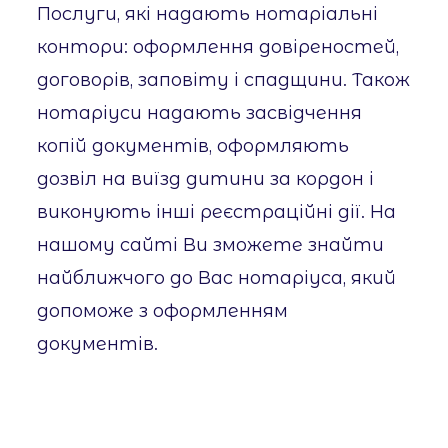
Послуги, які надають нотаріальні
контори: оформлення довіреностей,
договорів, заповіту і спадщини. Також
нотаріуси надають засвідчення
копій документів, оформляють
дозвіл на виїзд дитини за кордон і
виконують інші реєстраційні дії. На
нашому сайті Ви зможете знайти
найближчого до Вас нотаріуса, який
допоможе з оформленням
документів.