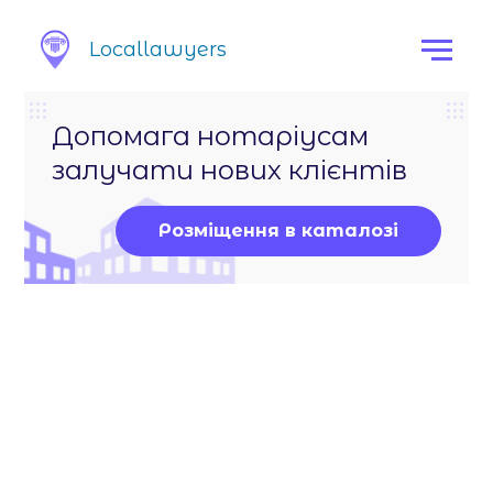
Locallawyers
Допомага нотаріусам
залучати нових клієнтів
Розміщення в каталозі